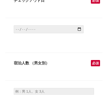
チェックアウト日
必須
宿泊人数 （男女別）
必須