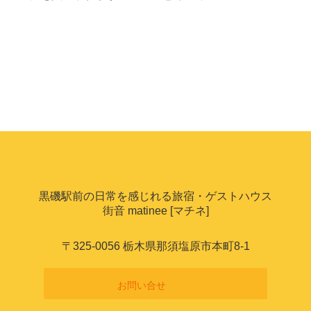
黒磯駅前の日常を感じれる旅宿・ゲストハウス
街音 matinee [マチネ]
〒325-0056 栃木県那須塩原市本町8-1
お問い合せ