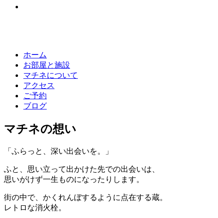
ホーム
お部屋と施設
マチネについて
アクセス
ご予約
ブログ
マチネの想い
「ふらっと、深い出会いを。」
ふと、思い立って出かけた先での出会いは、
思いがけず一生ものになったりします。
街の中で、かくれんぼするように点在する蔵。
レトロな消火栓。