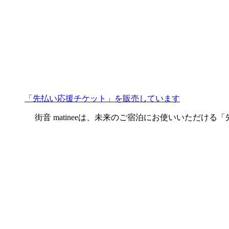
「先払い応援チケット」を販売しています
街音 matineeは、未来のご宿泊にお使いいただける「先払い応援チケッ