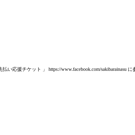
ト 」 https://www.facebook.com/sakibarainas