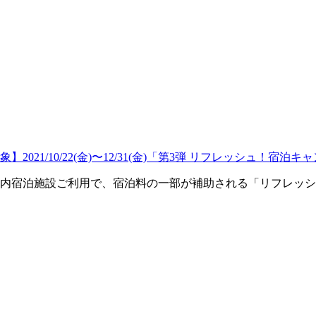
1/10/22(金)〜12/31(金)「第3弾 リフレッシュ！宿泊キ
施設ご利用で、宿泊料の一部が補助される「リフレッシュ！宿泊キャン