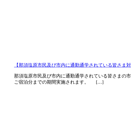
【那須塩原市民及び市内に通勤通学されている皆さま対象】202
那須塩原市民及び市内に通勤通学されている皆さまの市内宿泊
ご宿泊分までの期間実施されます。 […]