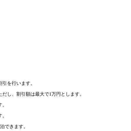
割引を行います。
ただし、割引額は最大で1万円とします。
す。
す。
泊できます。