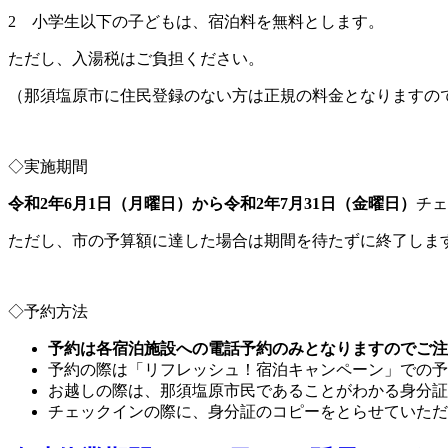
2 小学生以下の子どもは、宿泊料を無料とします。
ただし、入湯税はご負担ください。
（那須塩原市に住民登録のない方は正規の料金となりますの
◇実施期間
令和2年6月1日（月曜日）から令和2年7月31日（金曜日）
チェ
ただし、市の予算額に達した場合は期間を待たずに終了しま
◇予約方法
予約は各宿泊施設への電話予約のみとなりますのでご注
予約の際は「リフレッシュ！宿泊キャンペーン」での予
お越しの際は、那須塩原市民であることがわかる身分証
チェックインの際に、身分証のコピーをとらせていただ