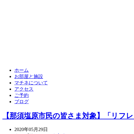
ホーム
お部屋と施設
マチネについて
アクセス
ご予約
ブログ
【那須塩原市民の皆さま対象】「リフ
2020年05月29日