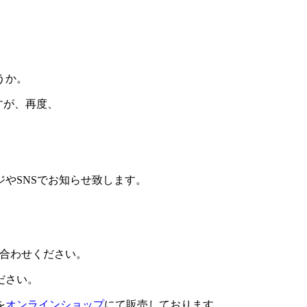
うか。
ですが、再度、
やSNSでお知らせ致します。
合わせください。
ださい。
を
オンラインショップ
にて販売しております。